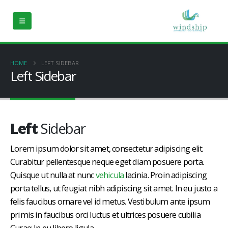
HOME
LEFT SIDEBAR
Left Sidebar
Left
Sidebar
Lorem ipsum dolor sit amet, consectetur adipiscing elit.
Curabitur pellentesque neque eget diam posuere porta.
Quisque ut nulla at nunc
vehicula
lacinia. Proin adipiscing
porta tellus, ut feugiat nibh adipiscing sit amet. In eu justo a
felis faucibus ornare vel id metus. Vestibulum ante ipsum
primis in faucibus orci luctus et ultrices posuere cubilia