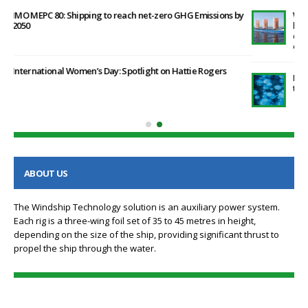
by
Windship Technology publishes proprietary research
highlighting the positive effect that its patented rig design
can have in helping ship operators post the January 2023 EEXI
environment legislation
Methane emissions from the energy sector are 70% higher
than official figures
ABOUT US
The Windship Technology solution is an auxiliary power system.
Each rig is a three-wing foil set of 35 to 45 metres in height,
depending on the size of the ship, providing significant thrust to
propel the ship through the water.