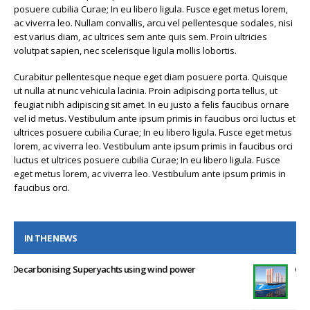
posuere cubilia Curae; In eu libero ligula. Fusce eget metus lorem,
ac viverra leo. Nullam convallis, arcu vel pellentesque sodales, nisi
est varius diam, ac ultrices sem ante quis sem. Proin ultricies
volutpat sapien, nec scelerisque ligula mollis lobortis.
Curabitur pellentesque neque eget diam posuere porta. Quisque
ut nulla at nunc vehicula lacinia. Proin adipiscing porta tellus, ut
feugiat nibh adipiscing sit amet. In eu justo a felis faucibus ornare
vel id metus. Vestibulum ante ipsum primis in faucibus orci luctus et
ultrices posuere cubilia Curae; In eu libero ligula. Fusce eget metus
lorem, ac viverra leo. Vestibulum ante ipsum primis in faucibus orci
luctus et ultrices posuere cubilia Curae; In eu libero ligula. Fusce
eget metus lorem, ac viverra leo. Vestibulum ante ipsum primis in
faucibus orci.
IN THE NEWS
Clean Maritime Funding Secured by Windship Technology