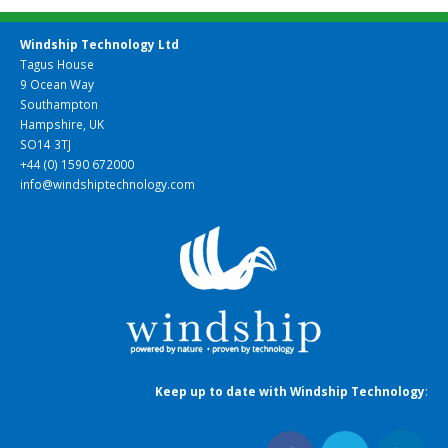
Windship Technology Ltd
Tagus House
9 Ocean Way
Southampton
Hampshire, UK
SO14 3TJ
+44 (0) 1590 672000
info@windshiptechnology.com
Keep up to date with Windship Technology
: